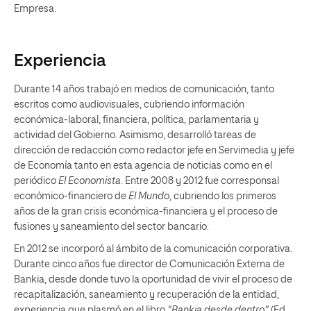
Empresa.
Experiencia
Durante 14 años trabajó en medios de comunicación, tanto
escritos como audiovisuales, cubriendo información
económica-laboral, financiera, política, parlamentaria y
actividad del Gobierno. Asimismo, desarrolló tareas de
dirección de redacción como redactor jefe en Servimedia y jefe
de Economía tanto en esta agencia de noticias como en el
periódico
El Economista
. Entre 2008 y 2012 fue corresponsal
económico-financiero de
El Mundo
, cubriendo los primeros
años de la gran crisis económica-financiera y el proceso de
fusiones y saneamiento del sector bancario.
En 2012 se incorporó al ámbito de la comunicación corporativa.
Durante cinco años fue director de Comunicación Externa de
Bankia, desde donde tuvo la oportunidad de vivir el proceso de
recapitalización, saneamiento y recuperación de la entidad,
experiencia que plasmó en el libro
"Bankia desde dentro"
(Ed.