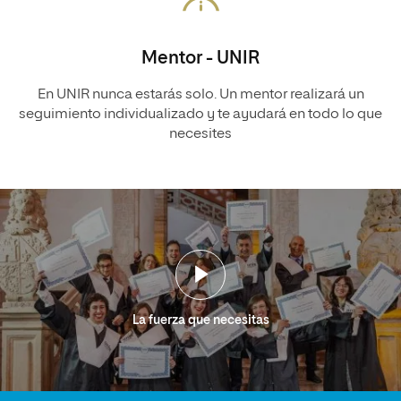
Mentor - UNIR
En UNIR nunca estarás solo. Un mentor realizará un
seguimiento individualizado y te ayudará en todo lo que
necesites
La fuerza que necesitas