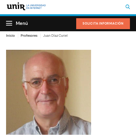
Menú
SOLICITA INFORMACIÓN
Inicio
Profesores
Juan Díaz Curiel