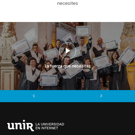
necesites
La fuerza que necesitas
Anterior
Siguiente