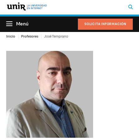
Menú
SOLICITA INFORMACIÓN
Inicio
Profesores
José Temprano