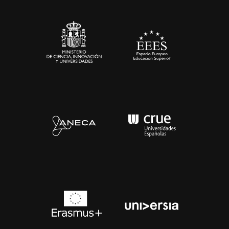
Sala de prensa
Contacto