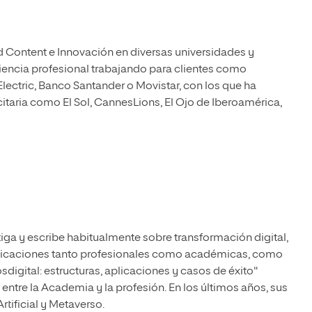
d Content e Innovación en diversas universidades y
encia profesional trabajando para clientes como
lectric, Banco Santander o Movistar, con los que ha
itaria como El Sol, CannesLions, El Ojo de Iberoamérica,
tiga y escribe habitualmente sobre transformación digital,
ublicaciones tanto profesionales como académicas, como
digital: estructuras, aplicaciones y casos de éxito"
o entre la Academia y la profesión. En los últimos años, sus
tificial y Metaverso.