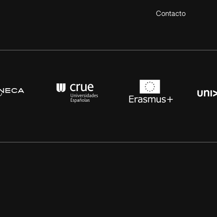
Contacto
s