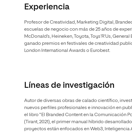
Experiencia
Profesor de Creatividad, Marketing Digital, Brande
escuelas de negocio con más de 25 años de experi
McDonald’s, Heineken, Toyota, Toys’R’Us, General E
ganado premios en festivales de creatividad public
London International Awards o Eurobest.
Líneas de investigación
Autor de diversas obras de calado científico, inves
nuevos perfiles profesionales e innovación en p
el libro "El Branded Content en la Comunicación Pos
(Tirant, 2021), el primer manual híbrido desarrollad
proyectos están enfocados en Web3, Inteligencia Ar