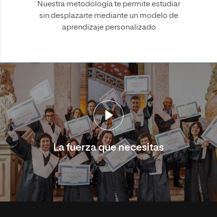
Nuestra metodología te permite estudiar
sin desplazarte mediante un modelo de
aprendizaje personalizado
La fuerza que necesitas