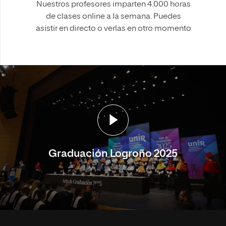
Nuestros profesores imparten 4.000 horas
de clases online a la semana. Puedes
asistir en directo o verlas en otro momento
Graduación Logroño 2025