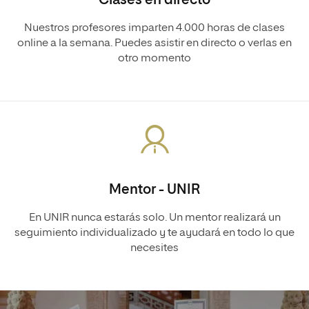
Clases en directo
Nuestros profesores imparten 4.000 horas de clases
online a la semana. Puedes asistir en directo o verlas en
otro momento
Mentor - UNIR
En UNIR nunca estarás solo. Un mentor realizará un
seguimiento individualizado y te ayudará en todo lo que
necesites