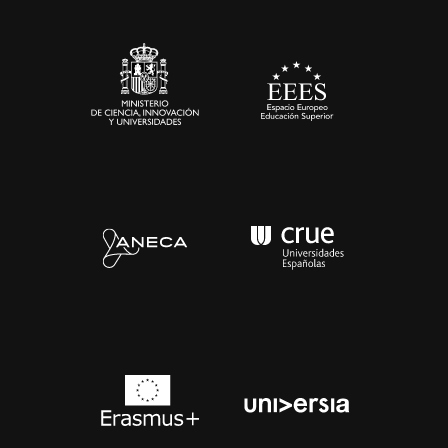
Sala de prensa
Contacto