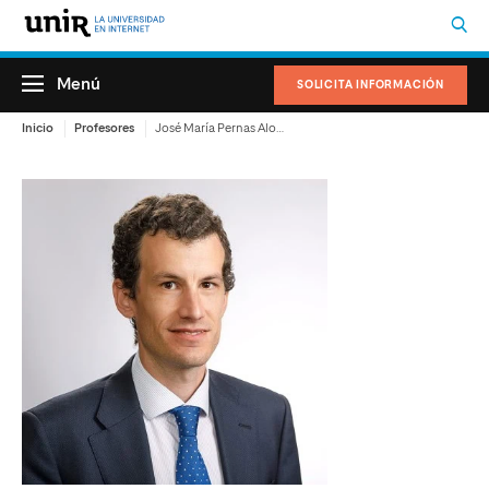
Menú
SOLICITA INFORMACIÓN
Inicio
Profesores
José María Pernas Alonso