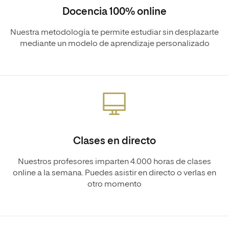
Docencia 100% online
Nuestra metodología te permite estudiar sin desplazarte
mediante un modelo de aprendizaje personalizado
Clases en directo
Nuestros profesores imparten 4.000 horas de clases
online a la semana. Puedes asistir en directo o verlas en
otro momento