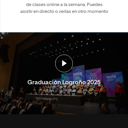
de clases online a la semana. Puedes
asistir en directo o verlas en otro momento
Graduación Logroño 2025