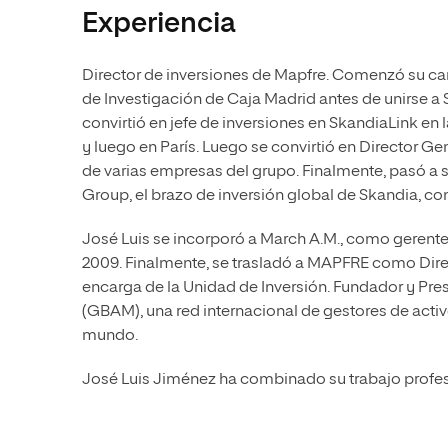
Experiencia
Director de inversiones de Mapfre. Comenzó su c
de Investigación de Caja Madrid antes de unirse 
convirtió en jefe de inversiones en SkandiaLink en
y luego en París. Luego se convirtió en Director 
de varias empresas del grupo. Finalmente, pasó a 
Group, el brazo de inversión global de Skandia, co
José Luis se incorporó a March A.M., como geren
2009. Finalmente, se trasladó a MAPFRE como Dire
encarga de la Unidad de Inversión. Fundador y Pre
(GBAM), una red internacional de gestores de act
mundo.
José Luis Jiménez ha combinado su trabajo profes