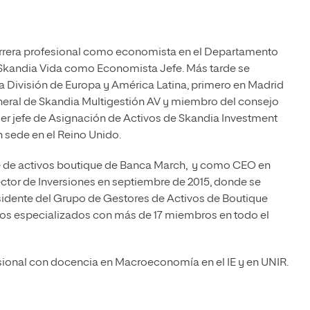
arrera profesional como economista en el Departamento
a Skandia Vida como Economista Jefe. Más tarde se
 la División de Europa y América Latina, primero en Madrid
General de Skandia Multigestión AV y miembro del consejo
ser jefe de Asignación de Activos de Skandia Investment
n sede en el Reino Unido.
te de activos boutique de Banca March, y como CEO en
ctor de Inversiones en septiembre de 2015, donde se
sidente del Grupo de Gestores de Activos de Boutique
ivos especializados con más de 17 miembros en todo el
ional con docencia en Macroeconomía en el IE y en UNIR.