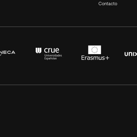
Contacto
s