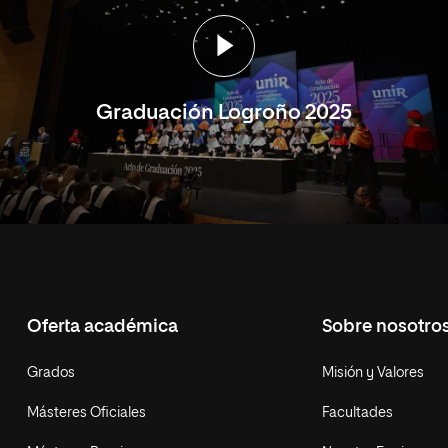
Graduación Logroño 2025
Oferta académica
Sobre nosotro
Grados
Misión y Valores
Másteres Oficiales
Facultades