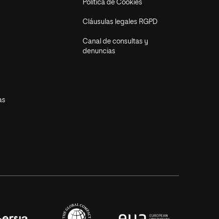
Política de Cookies
Cláusulas legales RGPD
Canal de consultas y
denuncias
as