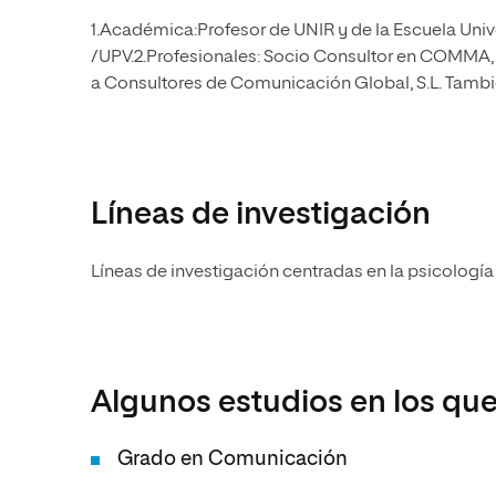
1.Académica:Profesor de UNIR y de la Escuela Uni
/UPV.2.Profesionales: Socio Consultor en COMMA, S
a Consultores de Comunicación Global, S.L. Tambi
Líneas de investigación
Líneas de investigación centradas en la psicología
Algunos estudios en los que
Grado en Comunicación