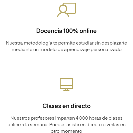
Docencia 100% online
Nuestra metodología te permite estudiar sin desplazarte
mediante un modelo de aprendizaje personalizado
Clases en directo
Nuestros profesores imparten 4.000 horas de clases
online a la semana. Puedes asistir en directo o verlas en
otro momento