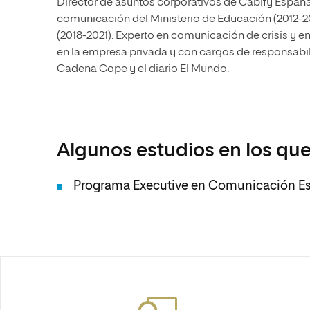
Director de asuntos corporativos de Cabify España
comunicación del Ministerio de Educación (2012-20
(2018-2021). Experto en comunicación de crisis y en
en la empresa privada y con cargos de responsabi
Cadena Cope y el diario El Mundo.
Algunos estudios en los que
Programa Executive en Comunicación Est