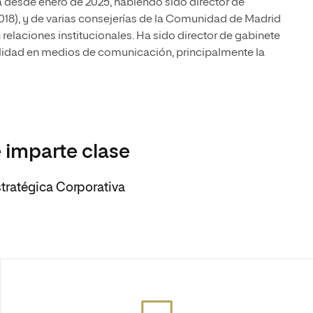
 desde enero de 2025, habiendo sido director de
18), y de varias consejerías de la Comunidad de Madrid
 relaciones institucionales. Ha sido director de gabinete
lidad en medios de comunicación, principalmente la
 imparte clase
ratégica Corporativa