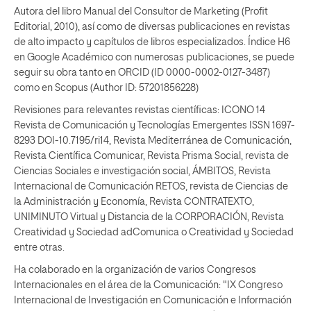
Autora del libro Manual del Consultor de Marketing (Profit
Editorial, 2010), así como de diversas publicaciones en revistas
de alto impacto y capítulos de libros especializados. Índice H6
en Google Académico con numerosas publicaciones, se puede
seguir su obra tanto en ORCID (ID 0000-0002-0127-3487)
como en Scopus (Author ID: 57201856228)
Revisiones para relevantes revistas científicas: ICONO 14
Revista de Comunicación y Tecnologías Emergentes ISSN 1697-
8293 DOI-10.7195/ri14, Revista Mediterránea de Comunicación,
Revista Científica Comunicar, Revista Prisma Social, revista de
Ciencias Sociales e investigación social, ÁMBITOS, Revista
Internacional de Comunicación RETOS, revista de Ciencias de
la Administración y Economía, Revista CONTRATEXTO,
UNIMINUTO Virtual y Distancia de la CORPORACIÓN, Revista
Creatividad y Sociedad adComunica o Creatividad y Sociedad
entre otras.
Ha colaborado en la organización de varios Congresos
Internacionales en el área de la Comunicación: "IX Congreso
Internacional de Investigación en Comunicación e Información