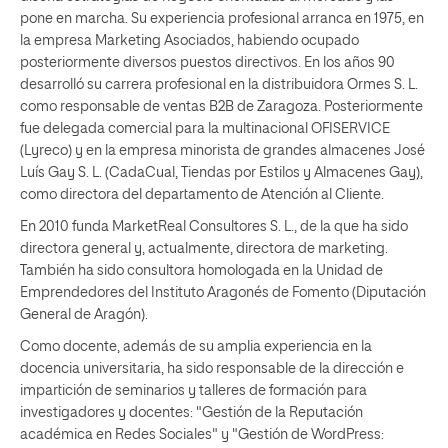
pone en marcha. Su experiencia profesional arranca en 1975, en
la empresa Marketing Asociados, habiendo ocupado
posteriormente diversos puestos directivos. En los años 90
desarrolló su carrera profesional en la distribuidora Ormes S. L.
como responsable de ventas B2B de Zaragoza. Posteriormente
fue delegada comercial para la multinacional OFISERVICE
(Lyreco) y en la empresa minorista de grandes almacenes José
Luís Gay S. L. (CadaCual, Tiendas por Estilos y Almacenes Gay),
como directora del departamento de Atención al Cliente.
En 2010 funda MarketReal Consultores S. L., de la que ha sido
directora general y, actualmente, directora de marketing.
También ha sido consultora homologada en la Unidad de
Emprendedores del Instituto Aragonés de Fomento (Diputación
General de Aragón).
Como docente, además de su amplia experiencia en la
docencia universitaria, ha sido responsable de la dirección e
impartición de seminarios y talleres de formación para
investigadores y docentes: "Gestión de la Reputación
académica en Redes Sociales" y "Gestión de WordPress: