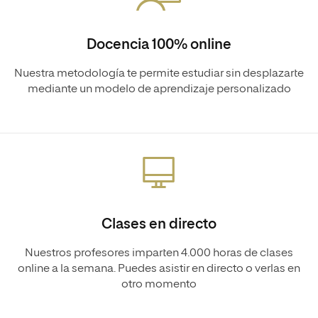
Docencia 100% online
Nuestra metodología te permite estudiar sin desplazarte
mediante un modelo de aprendizaje personalizado
Clases en directo
Nuestros profesores imparten 4.000 horas de clases
online a la semana. Puedes asistir en directo o verlas en
otro momento