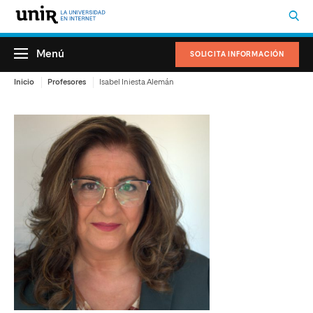
Menú
SOLICITA INFORMACIÓN
Inicio
Profesores
Isabel Iniesta Alemán