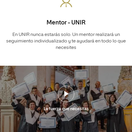
Mentor - UNIR
En UNIR nunca estarás solo. Un mentor realizará un
seguimiento individualizado y te ayudará en todo lo que
necesites
La fuerza que necesitas