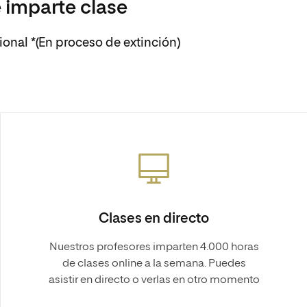
 imparte clase
cional *(En proceso de extinción)
Clases en directo
Nuestros profesores imparten 4.000 horas
de clases online a la semana. Puedes
asistir en directo o verlas en otro momento