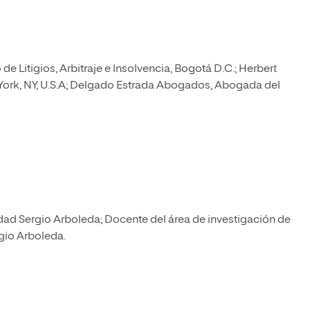
de Litigios, Arbitraje e Insolvencia, Bogotá D.C.; Herbert
 York, NY, U.S.A; Delgado Estrada Abogados, Abogada del
ad Sergio Arboleda; Docente del área de investigación de
gio Arboleda.