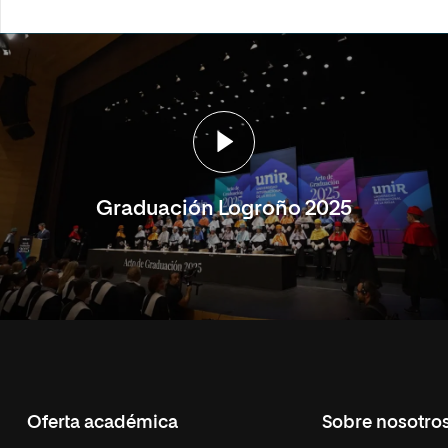
Graduación Logroño 2025
Oferta académica
Sobre nosotro