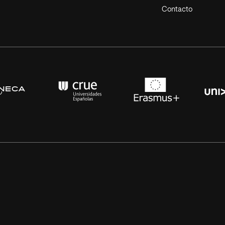
Contacto
s