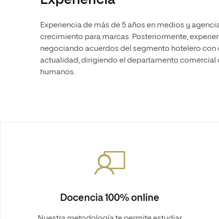
Experiencia
Experiencia de más de 5 años en medios y agencia
crecimiento para marcas. Posteriormente, experien
negociando acuerdos del segmento hotelero con cl
actualidad, dirigiendo el departamento comercial
humanos.
Docencia 100% online
Nuestra metodología te permite estudiar