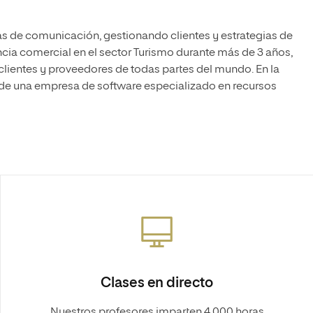
s de comunicación, gestionando clientes y estrategias de
cia comercial en el sector Turismo durante más de 3 años,
ientes y proveedores de todas partes del mundo. En la
 de una empresa de software especializado en recursos
Clases en directo
Nuestros profesores imparten 4.000 horas