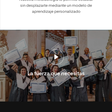
sin desplazarte mediante un modelo de
aprendizaje personalizado
La fuerza que necesitas