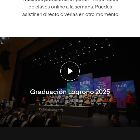
de clases online a la semana. Puedes
asistir en directo o verlas en otro momento
Graduación Logroño 2025