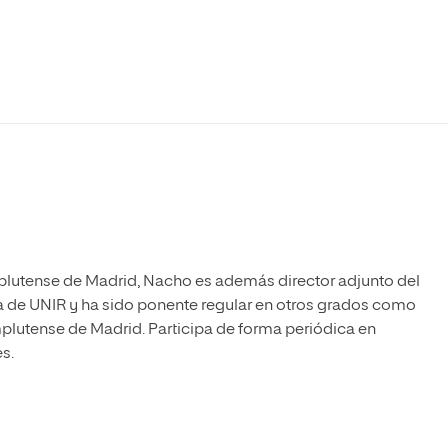
Máster Universitario en Psicopedagogía
olíticas y Relaciones
Acceso universitario para
na de Movilidad
nales
mayores
nacional
Máster Universitario en Atención Temprana y
Desarrollo Infantil
Máster Universitario en Enseñanza de Español
como Lengua Extranjera (ELE)
plutense de Madrid, Nacho es además director adjunto del
 de UNIR y ha sido ponente regular en otros grados como
lutense de Madrid. Participa de forma periódica en
s.