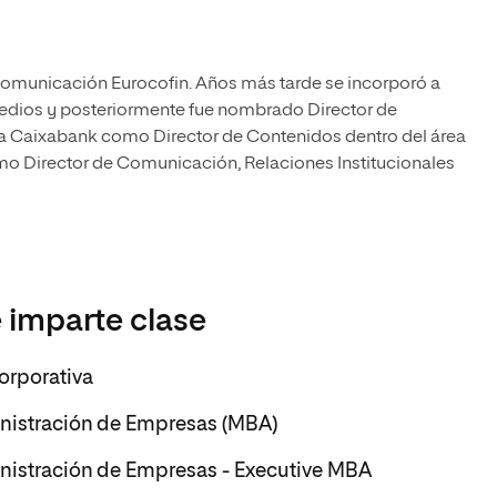
comunicación Eurocofin. Años más tarde se incorporó a
dios y posteriormente fue nombrado Director de
 a Caixabank como Director de Contenidos dentro del área
o Director de Comunicación, Relaciones Institucionales
 imparte clase
orporativa
inistración de Empresas (MBA)
inistración de Empresas - Executive MBA