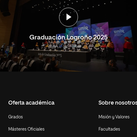
Graduación Logroño 2025
Oferta académica
Sobre nosotro
Grados
Misión y Valores
Másteres Oficiales
Facultades