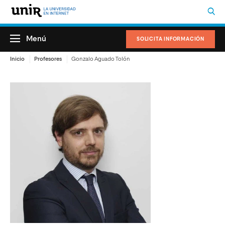
Menú
SOLICITA INFORMACIÓN
Inicio
Profesores
Gonzalo Aguado Tolón