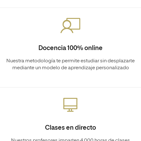
Docencia 100% online
Nuestra metodología te permite estudiar sin desplazarte
mediante un modelo de aprendizaje personalizado
Clases en directo
Nuestros profesores imparten 4.000 horas de clases