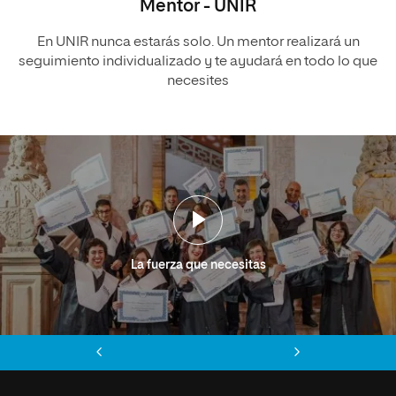
Mentor - UNIR
En UNIR nunca estarás solo. Un mentor realizará un
seguimiento individualizado y te ayudará en todo lo que
necesites
La fuerza que necesitas
Anterior
Siguiente