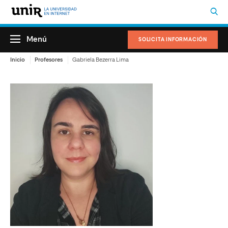
Menú
SOLICITA INFORMACIÓN
Inicio
Profesores
Gabriela Bezerra Lima