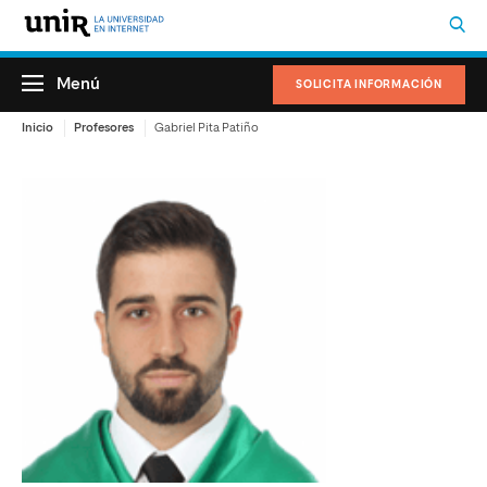
Menú
SOLICITA INFORMACIÓN
Inicio
Profesores
Gabriel Pita Patiño