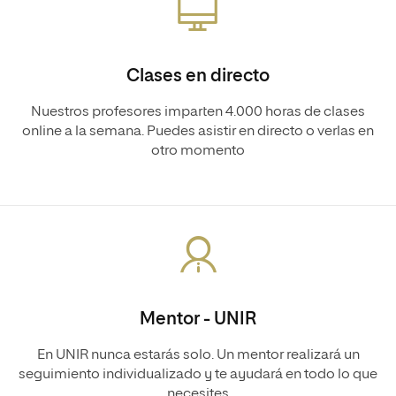
Clases en directo
Nuestros profesores imparten 4.000 horas de clases
online a la semana. Puedes asistir en directo o verlas en
otro momento
Mentor - UNIR
En UNIR nunca estarás solo. Un mentor realizará un
seguimiento individualizado y te ayudará en todo lo que
necesites