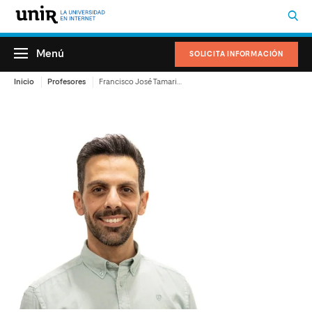
Menú
SOLICITA INFORMACIÓN
Inicio
Profesores
Francisco José Tamarit Duarte