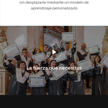
sin desplazarte mediante un modelo de
aprendizaje personalizado
La fuerza que necesitas