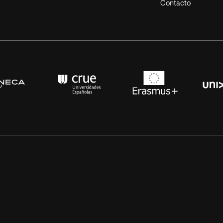
Contacto
s