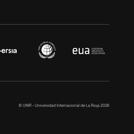
© UNIR - Universidad Internacional de La Rioja 2026