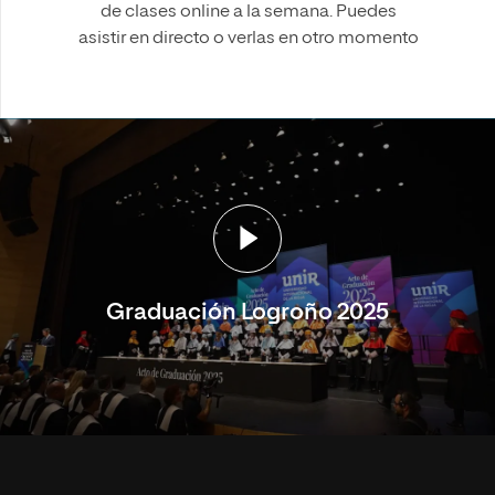
de clases online a la semana. Puedes
asistir en directo o verlas en otro momento
Graduación Logroño 2025