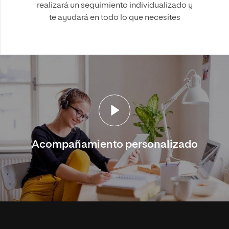
realizará un seguimiento individualizado y
te ayudará en todo lo que necesites
Acompañamiento personalizado