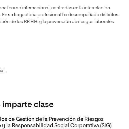
ional como internacional, centradas en la interrelación
to. En su trayectoria profesional ha desempeñado distintos
ión de los RR.HH. y la prevención de riesgos laborales.
al.
 imparte clase
ados de Gestión de la Prevención de Riesgos
 y la Responsabilidad Social Corporativa (SIG)