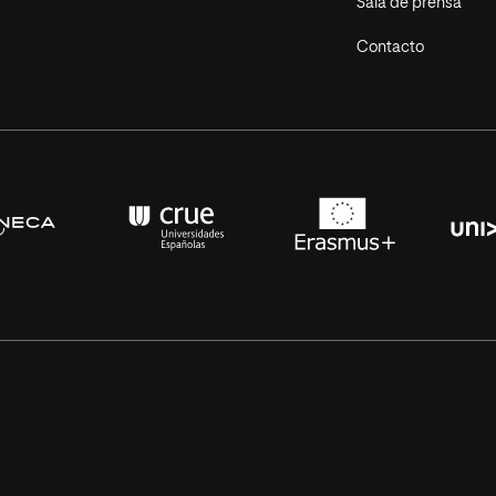
Sala de prensa
Contacto
s