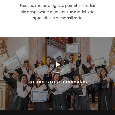
Nuestra metodología te permite estudiar
sin desplazarte mediante un modelo de
aprendizaje personalizado
La fuerza que necesitas