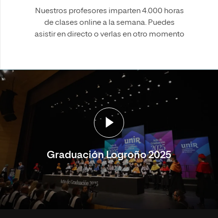
Nuestros profesores imparten 4.000 horas
de clases online a la semana. Puedes
asistir en directo o verlas en otro momento
Graduación Logroño 2025