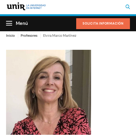
Menú
SOLICITA INFORMACIÓN
Inicio
Profesores
Elvira Marco Martínez