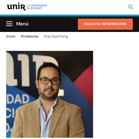
Menú
SOLICITA INFORMACIÓN
Inicio
Profesores
Elias Said Hung