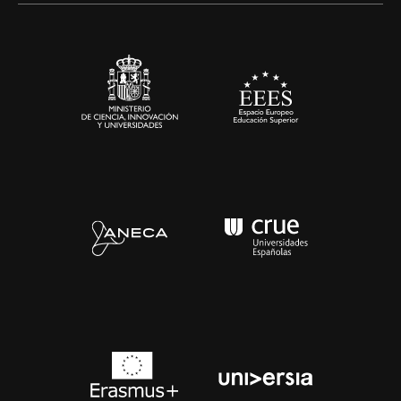
Sala de prensa
Contacto