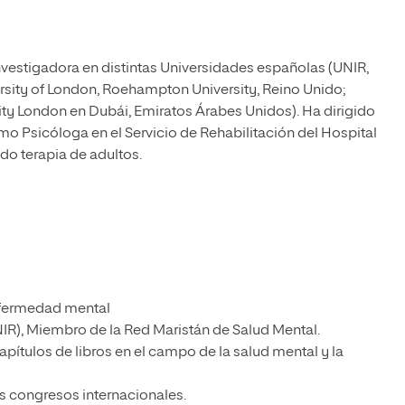
estigadora en distintas Universidades españolas (UNIR,
rsity of London, Roehampton University, Reino Unido;
ty London en Dubái, Emiratos Árabes Unidos). Ha dirigido
o Psicóloga en el Servicio de Rehabilitación del Hospital
do terapia de adultos.
enfermedad mental
IR), Miembro de la Red Maristán de Salud Mental.
pítulos de libros en el campo de la salud mental y la
os congresos internacionales.