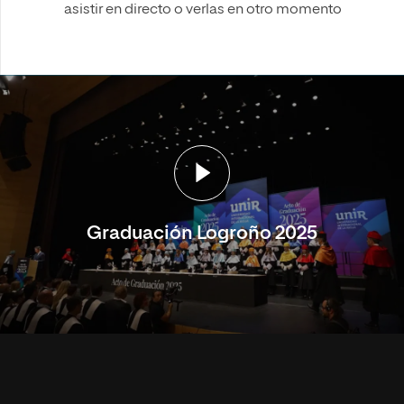
asistir en directo o verlas en otro momento
Graduación Logroño 2025