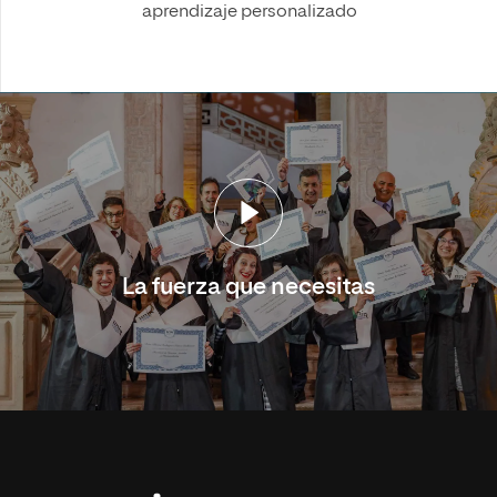
aprendizaje personalizado
La fuerza que necesitas