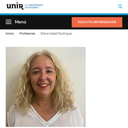
Menú
SOLICITA INFORMACIÓN
Inicio
Profesores
Elena Isabel Rodríguez Martínez