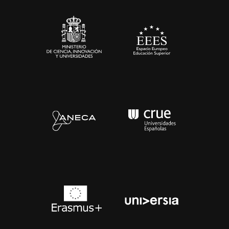
Sala de prensa
Contacto