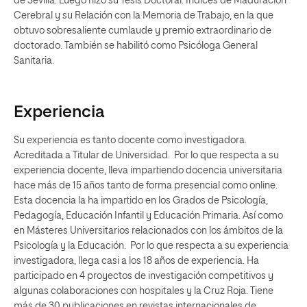
de Sevilla. Luego hizo su Tesis Doctoral: Índices de Maduración
Cerebral y su Relación con la Memoria de Trabajo, en la que
obtuvo sobresaliente cumlaude y premio extraordinario de
doctorado. También se habilitó como Psicóloga General
Sanitaria.
Experiencia
Su experiencia es tanto docente como investigadora.
Acreditada a Titular de Universidad. Por lo que respecta a su
experiencia docente, lleva impartiendo docencia universitaria
hace más de 15 años tanto de forma presencial como online.
Esta docencia la ha impartido en los Grados de Psicología,
Pedagogía, Educación Infantil y Educación Primaria. Así como
en Másteres Universitarios relacionados con los ámbitos de la
Psicología y la Educación. Por lo que respecta a su experiencia
investigadora, llega casi a los 18 años de experiencia. Ha
participado en 4 proyectos de investigación competitivos y
algunas colaboraciones con hospitales y la Cruz Roja. Tiene
más de 30 publicaciones en revistas internacionales de