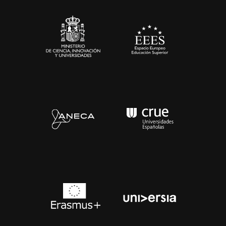
Sala de prensa
Contacto