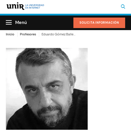
Menú
SOLICITA INFORMACIÓN
Inicio
Profesores
Eduardo Gómez Ballesteros