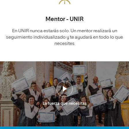
Mentor - UNIR
En UNIR nunca estarás solo. Un mentor realizará un
seguimiento individualizado y te ayudará en todo lo que
necesites
La fuerza que necesitas