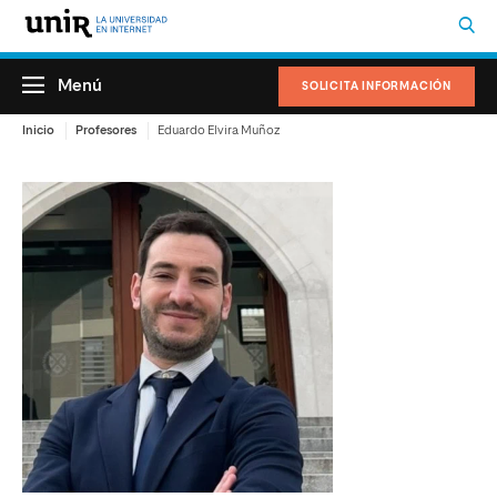
Menú
SOLICITA INFORMACIÓN
Inicio
Profesores
Eduardo Elvira Muñoz