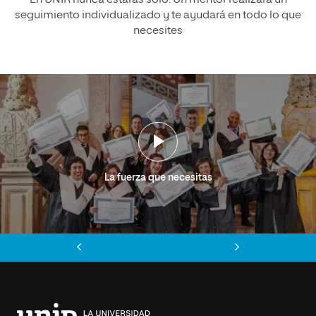
En UNIR nunca estarás solo. Un mentor realizará un
seguimiento individualizado y te ayudará en todo lo que
necesites
La fuerza que necesitas
Anterior
Siguiente