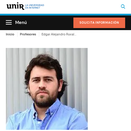
Menú
SOLICITA INFORMACIÓN
Inicio
Profesores
Edgar Alejandro Ruvalcaba Gómez