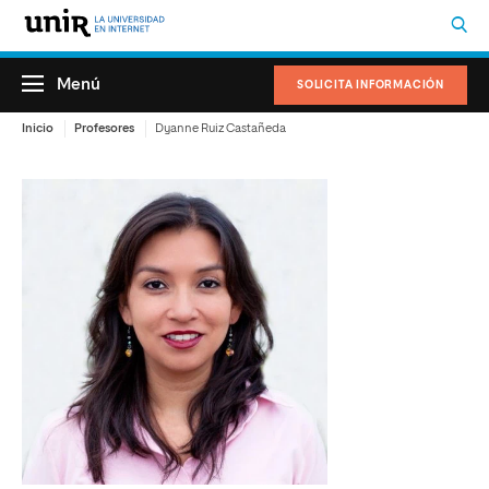
Menú
SOLICITA INFORMACIÓN
Inicio
Profesores
Dyanne Ruiz Castañeda