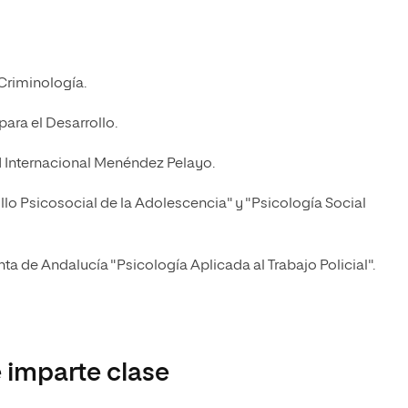
 Criminología.
ara el Desarrollo.
d Internacional Menéndez Pelayo.
llo Psicosocial de la Adolescencia" y "Psicología Social
ta de Andalucía "Psicología Aplicada al Trabajo Policial".
 imparte clase