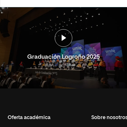
Graduación Logroño 2025
Oferta académica
Sobre nosotro