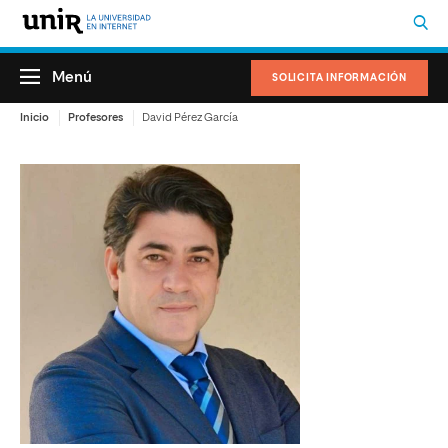
Menú
SOLICITA INFORMACIÓN
Inicio
Profesores
David Pérez García