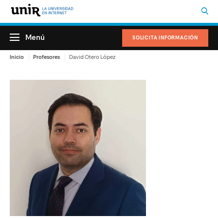
Menú
SOLICITA INFORMACIÓN
Inicio
Profesores
David Otero López