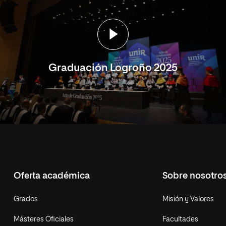
Graduación Logroño 2025
Oferta académica
Sobre nosotro
Grados
Misión y Valores
Másteres Oficiales
Facultades