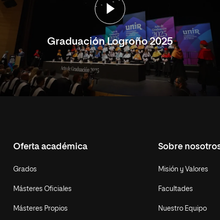
Graduación Logroño 2025
Oferta académica
Sobre nosotro
Grados
Misión y Valores
Másteres Oficiales
Facultades
Másteres Propios
Nuestro Equipo