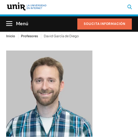
Menú
SOLICITA INFORMACIÓN
Inicio
Profesores
David García de Diego