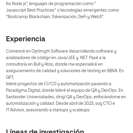
for Node.js", lenguajes de programación como "
Javascript Best Practices" o tecnologías emergentes como
"Bootcamp Blockchain, Tokenización, DeFi y Web3".
Experiencia
Comencé en Optimyth Software desarrollando software y
analizadores de código en Java/JEE y .NET. Pasé a la
consultoría en Bull y Atos, donde me especialicé en
aseguramiento de calidad y soluciones de testing en BBVA. En
GFT,
lideré proyectos de CI/CD y automatización pasando a
Paradigma Digital, donde lideré el equipo de QA y DevOps. En
Santander Universidades, dirigí QA y DevOps, enfocándome en
automatización y calidad. Desde abril de 2023, soy CTO e
IT Advisor, asesorando a startups y scaleups.
Líneas de investigación