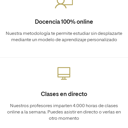
Docencia 100% online
Nuestra metodología te permite estudiar sin desplazarte
mediante un modelo de aprendizaje personalizado
Clases en directo
Nuestros profesores imparten 4.000 horas de clases
online a la semana. Puedes asistir en directo o verlas en
otro momento