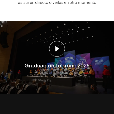
asistir en directo o verlas en otro momento
Graduación Logroño 2025