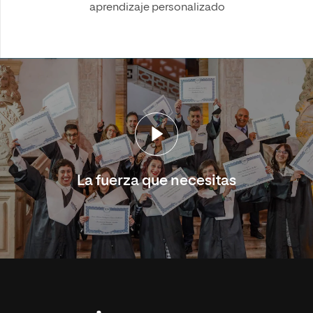
aprendizaje personalizado
La fuerza que necesitas