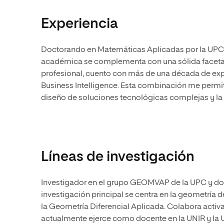
Experiencia
Doctorando en Matemáticas Aplicadas por la UPC e
académica se complementa con una sólida faceta 
profesional, cuento con más de una década de exp
Business Intelligence. Esta combinación me permite
diseño de soluciones tecnológicas complejas y la 
Líneas de investigación
Investigador en el grupo GEOMVAP de la UPC y do
investigación principal se centra en la geometría 
la Geometría Diferencial Aplicada. Colabora acti
actualmente ejerce como docente en la UNIR y la 