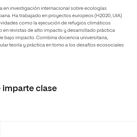
a en investigación internacional sobre ecologías
rbana. Ha trabajado en proyectos europeos (H2020, UIA)
ividades como la ejecución de refugios climáticos
o en revistas de alto impacto y desarrollado práctica
 de bajo impacto. Combina docencia universitaria,
ular teoría y práctica en torno a los desafíos ecosociales
 imparte clase