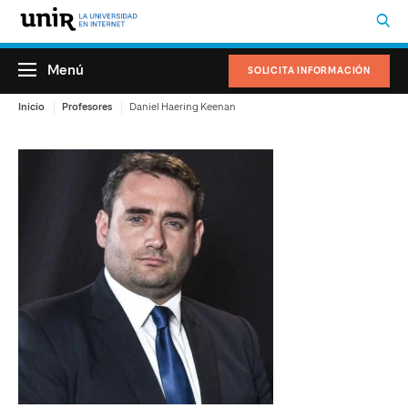
Menú
SOLICITA INFORMACIÓN
Inicio
Profesores
Daniel Haering Keenan