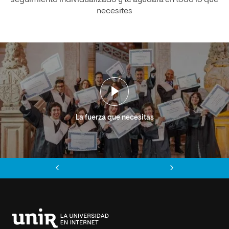
seguimiento individualizado y te ayudará en todo lo que
necesites
La fuerza que necesitas
Anterior
Siguiente