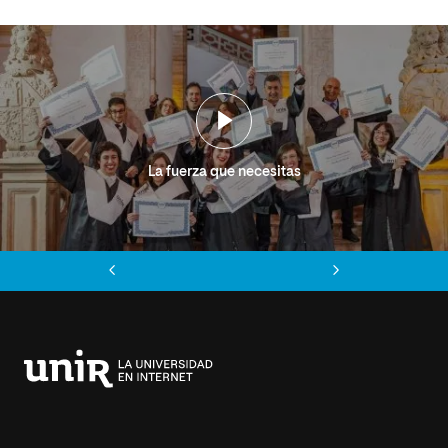
La fuerza que necesitas
Anterior
Siguiente
Universidad
Internacional
de
La