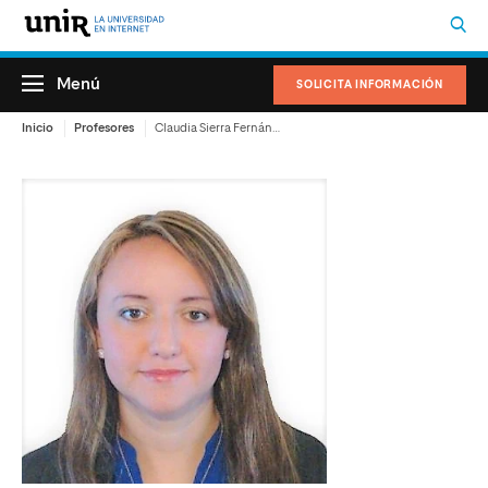
Menú
SOLICITA INFORMACIÓN
Inicio
Profesores
Claudia Sierra Fernández