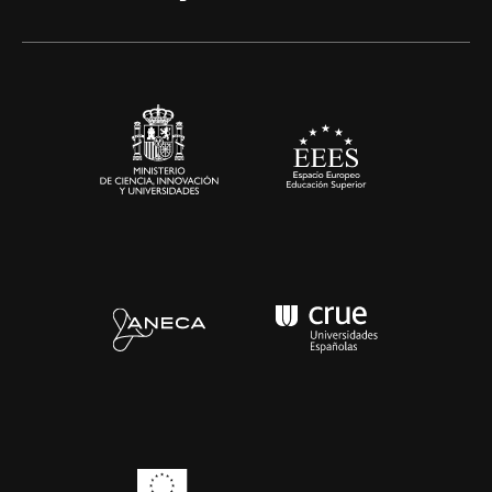
Alianzas corporativas
Sala de prensa
Contacto