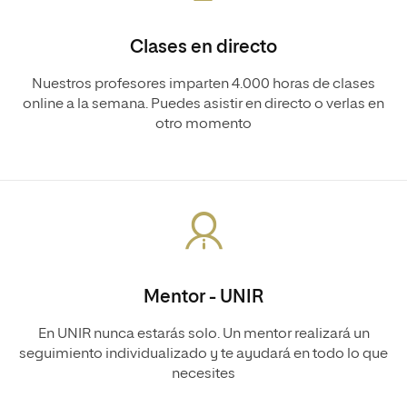
Clases en directo
Nuestros profesores imparten 4.000 horas de clases
online a la semana. Puedes asistir en directo o verlas en
otro momento
Mentor - UNIR
En UNIR nunca estarás solo. Un mentor realizará un
seguimiento individualizado y te ayudará en todo lo que
necesites