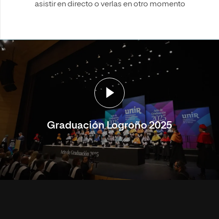
asistir en directo o verlas en otro momento
Graduación Logroño 2025