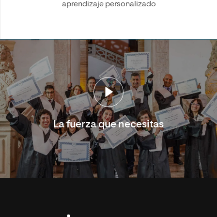
aprendizaje personalizado
La fuerza que necesitas