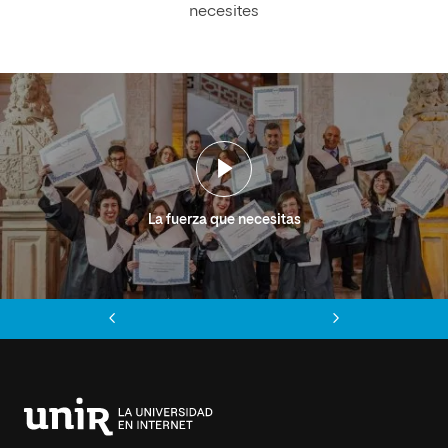
necesites
La fuerza que necesitas
Anterior
Siguiente