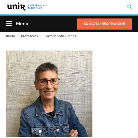
Menú
SOLICITA INFORMACIÓN
Inicio
Profesores
Carmen Sofía Brenes