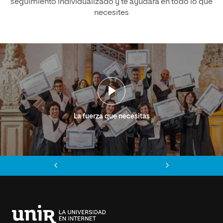
seguimiento individualizado y te ayudará en todo lo que
necesites
La fuerza que necesitas
Anterior
Siguiente