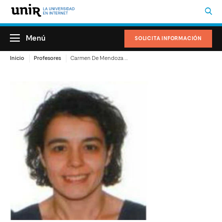
Menú
SOLICITA INFORMACIÓN
Inicio
Profesores
Carmen De Mendoza Fernández