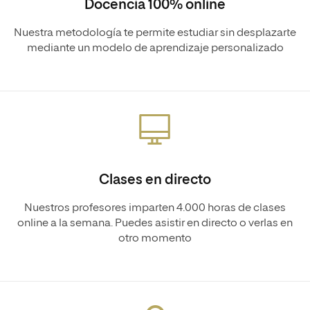
Docencia 100% online
Nuestra metodología te permite estudiar sin desplazarte
mediante un modelo de aprendizaje personalizado
Clases en directo
Nuestros profesores imparten 4.000 horas de clases
online a la semana. Puedes asistir en directo o verlas en
otro momento