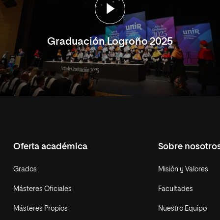
Graduación Logroño 2025
Oferta académica
Sobre nosotro
Grados
Misión y Valores
Másteres Oficiales
Facultades
Másteres Propios
Nuestro Equipo