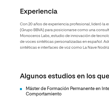
Experiencia
Con 20 años de experiencia profesional, lideró la
(Grupo BBVA) para posicionarse como una consult
Monoceros Labs, estudio de innovación de tecnolo
de voces sintéticas personalizadas en español. Ad
sintéticas e interfaces de voz como La Nave Nodriz
Algunos estudios en los que
Máster de Formación Permanente en Inteli
Comportamiento