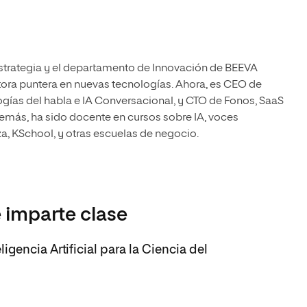
 estrategia y el departamento de Innovación de BEEVA
ora puntera en nuevas tecnologías. Ahora, es CEO de
gías del habla e IA Conversacional, y CTO de Fonos, SaaS
emás, ha sido docente en cursos sobre IA, voces
a, KSchool, y otras escuelas de negocio.
 imparte clase
gencia Artificial para la Ciencia del