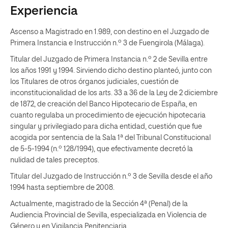
Experiencia
Ascenso a Magistrado en 1.989, con destino en el Juzgado de
Primera Instancia e Instrucción n.º 3 de Fuengirola (Málaga).
Titular del Juzgado de Primera Instancia n.º 2 de Sevilla entre
los años 1991 y 1994. Sirviendo dicho destino planteó, junto con
los Titulares de otros órganos judiciales, cuestión de
inconstitucionalidad de los arts. 33 a 36 de la Ley de 2 diciembre
de 1872, de creación del Banco Hipotecario de España, en
cuanto regulaba un procedimiento de ejecución hipotecaria
singular y privilegiado para dicha entidad, cuestión que fue
acogida por sentencia de la Sala 1ª del Tribunal Constitucional
de 5-5-1994 (n.º 128/1994), que efectivamente decretó la
nulidad de tales preceptos.
Titular del Juzgado de Instrucción n.º 3 de Sevilla desde el año
1994 hasta septiembre de 2008.
Actualmente, magistrado de la Sección 4ª (Penal) de la
Audiencia Provincial de Sevilla, especializada en Violencia de
Género y en Vigilancia Penitenciaria.