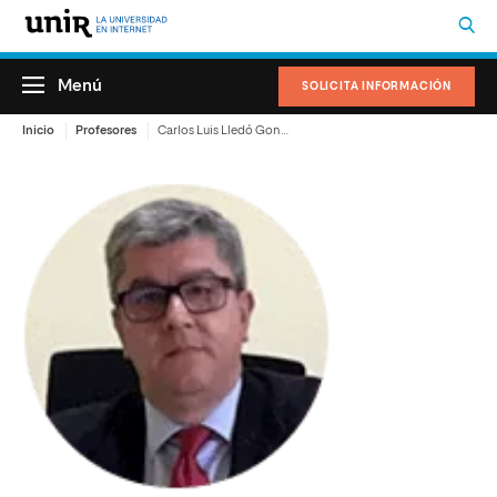
Menú
SOLICITA INFORMACIÓN
Inicio
Profesores
Carlos Luis Lledó González