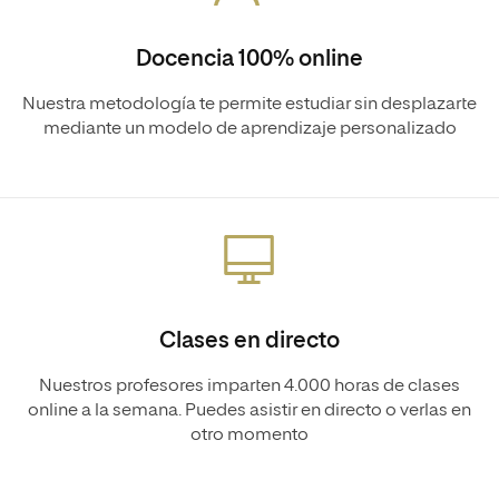
Docencia 100% online
Nuestra metodología te permite estudiar sin desplazarte
mediante un modelo de aprendizaje personalizado
Clases en directo
Nuestros profesores imparten 4.000 horas de clases
online a la semana. Puedes asistir en directo o verlas en
otro momento