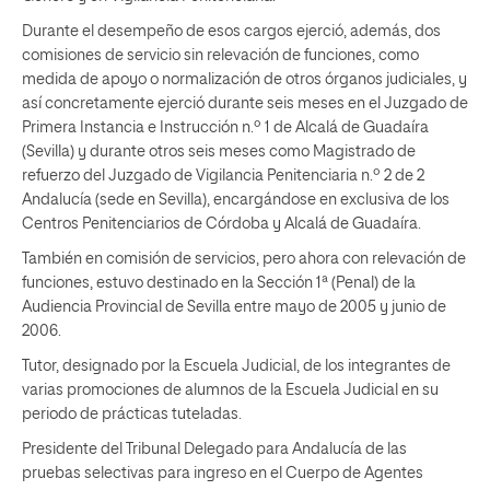
Durante el desempeño de esos cargos ejerció, además, dos
comisiones de servicio sin relevación de funciones, como
medida de apoyo o normalización de otros órganos judiciales, y
así concretamente ejerció durante seis meses en el Juzgado de
Primera Instancia e Instrucción n.º 1 de Alcalá de Guadaíra
(Sevilla) y durante otros seis meses como Magistrado de
refuerzo del Juzgado de Vigilancia Penitenciaria n.º 2 de 2
Andalucía (sede en Sevilla), encargándose en exclusiva de los
Centros Penitenciarios de Córdoba y Alcalá de Guadaíra.
También en comisión de servicios, pero ahora con relevación de
funciones, estuvo destinado en la Sección 1ª (Penal) de la
Audiencia Provincial de Sevilla entre mayo de 2005 y junio de
2006.
Tutor, designado por la Escuela Judicial, de los integrantes de
varias promociones de alumnos de la Escuela Judicial en su
periodo de prácticas tuteladas.
Presidente del Tribunal Delegado para Andalucía de las
pruebas selectivas para ingreso en el Cuerpo de Agentes