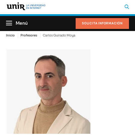
Menú
SOLICITA INFORMACIÓN
Inicio
Profesores
Carlos Guirado Moya