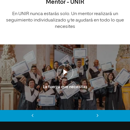
Mentor - UNIR
En UNIR nunca estarás solo. Un mentor realizará un
seguimiento individualizado y te ayudará en todo lo que
necesites
La fuerza que necesitas
Anterior
Siguiente