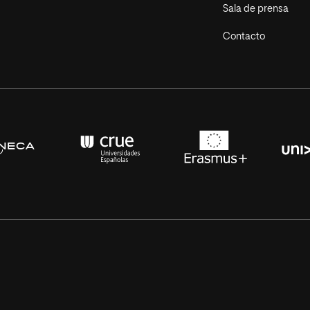
Sala de prensa
Contacto
s