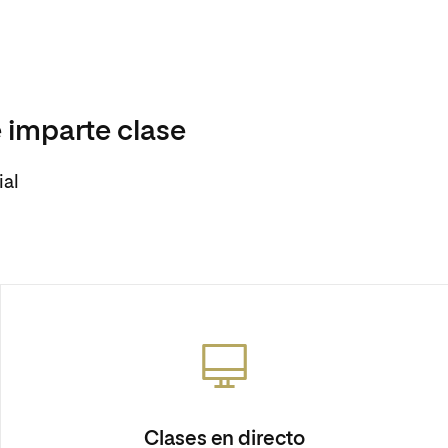
 imparte clase
ial
Clases en directo