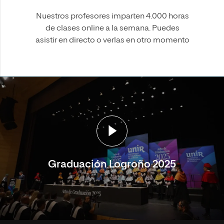
Nuestros profesores imparten 4.000 horas
de clases online a la semana. Puedes
asistir en directo o verlas en otro momento
Graduación Logroño 2025