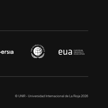
© UNIR - Universidad Internacional de La Rioja 2026