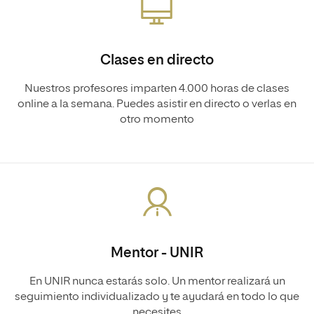
Clases en directo
Nuestros profesores imparten 4.000 horas de clases
online a la semana. Puedes asistir en directo o verlas en
otro momento
Mentor - UNIR
En UNIR nunca estarás solo. Un mentor realizará un
seguimiento individualizado y te ayudará en todo lo que
necesites