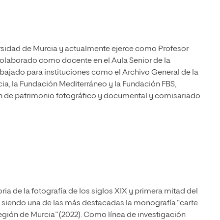
rsidad de Murcia y actualmente ejerce como Profesor
colaborado como docente en el Aula Senior de la
abajado para instituciones como el Archivo General de la
cia, la Fundación Mediterráneo y la Fundación FBS,
ón de patrimonio fotográfico y documental y comisariado
ria de la fotografía de los siglos XIX y primera mitad del
s, siendo una de las más destacadas la monografía “carte
 Región de Murcia” (2022). Como línea de investigación