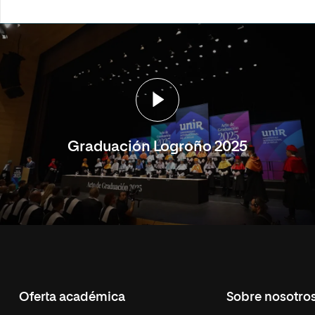
Graduación Logroño 2025
Oferta académica
Sobre nosotro