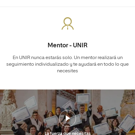
Mentor - UNIR
En UNIR nunca estarás solo. Un mentor realizará un
seguimiento individualizado y te ayudará en todo lo que
necesites
La fuerza que necesitas