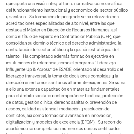
que aporta una visión integral tanto normativa como analítica
del funcionamiento institucional y económico del sector público
y sanitario. Su formación de posgrado se ha reforzado con
acreditaciones especializadas de alto nivel, entre las que
destaca el Máster en Dirección de Recursos Humanos, así
como el título de Experto en Contratación Pública (CEF), que
consolidan su dominio técnico del derecho administrativo, la
contratación del sector público y la gestión estratégica del
talento. Ha completado además formación ejecutiva en
instituciones de referencia, como el programa “Liderazgo
Influyente Up & Across” de ESADE, orientado al desarrollo del
liderazgo transversal, la toma de decisiones complejas y la
dirección en entornos sanitarios altamente exigentes. Se suma
a ello una extensa capacitación en materias fundamentales
para el ámbito sanitario contemporáneo: bioética, protección
de datos, gestión clínica, derecho sanitario, prevención de
riesgos, calidad asistencial, mediación y resolución de
conflictos, así como formación avanzada en innovación,
digitalización y modelos de excelencia (EFQM). Su recorrido
académico se completa con numerosos cursos certificados