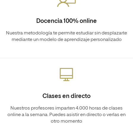
Docencia 100% online
Nuestra metodología te permite estudiar sin desplazarte
mediante un modelo de aprendizaje personalizado
Clases en directo
Nuestros profesores imparten 4.000 horas de clases
online a la semana. Puedes asistir en directo o verlas en
otro momento