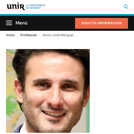
Menú
SOLICITA INFORMACIÓN
Inicio
Profesores
Arturo José Mengual Mora